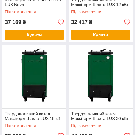
LUX Nova
Максітерм Шахта LUX 12 кВт
Під замовлення
Під замовлення
37 169
32 417
₴
₴
Купити
Купити
Твердопаливний котел
Твердопаливний котел
Максітерм Шахта LUX 18 кВт
Максітерм Шахта LUX 30 кВт
Під замовлення
Під замовлення