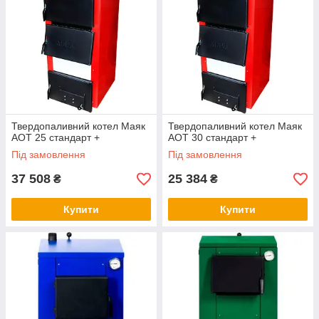
Твердопаливний котел Маяк
Твердопаливний котел Маяк
АОТ 25 стандарт +
АОТ 30 стандарт +
Під замовлення
Під замовлення
37 508
25 384
₴
₴
Купити
Купити