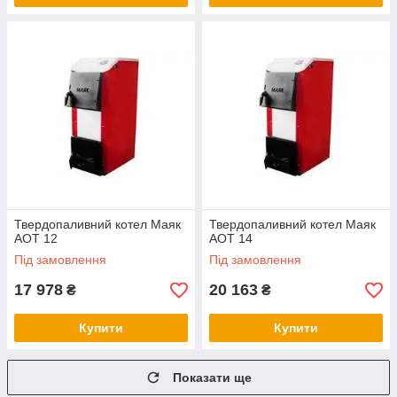
Твердопаливний котел Маяк
Твердопаливний котел Маяк
АОТ 12
АОТ 14
Під замовлення
Під замовлення
17 978
20 163
₴
₴
Купити
Купити
Показати ще