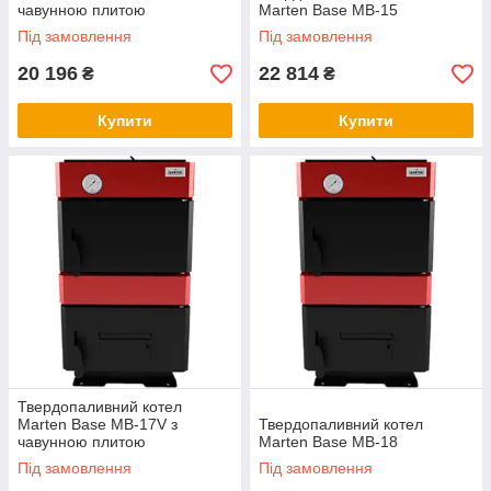
чавунною плитою
Marten Base MB-15
Під замовлення
Під замовлення
20 196
22 814
₴
₴
Купити
Купити
Твердопаливний котел
Marten Base MB-17V з
Твердопаливний котел
чавунною плитою
Marten Base MB-18
Під замовлення
Під замовлення