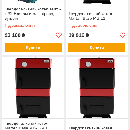
Твердопаливний котел Termi-
it 32 Економ сталь, дрова,
Твердопаливний котел
вугілля
Marten Base MB-12
Під замовлення
Під замовлення
23 100
19 916
₴
₴
Купити
Купити
Твердопаливний котел
Marten Base MB-12V з
Твердопаливний котел