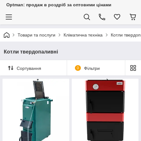
Optman: продаж в роздріб за оптовими цінами
Товари та послуги
Кліматична техніка
Котли твердоп
Котли твердопаливні
Сортування
0
Фільтри