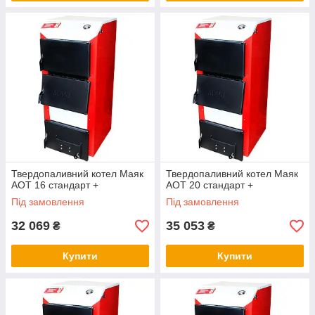
Твердопаливний котел Маяк
Твердопаливний котел Маяк
АОТ 16 стандарт +
АОТ 20 стандарт +
Під замовлення
Під замовлення
32 069
35 053
₴
₴
Купити
Купити