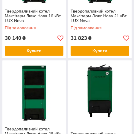
Твердопаливний котел
Твердопаливний котел
Максітерм Люкс Нова 16 кВт
Максітерм Люкс Нова 21 кВт
LUX Nova
LUX Nova
Під замовлення
Під замовлення
30 140
31 823
₴
₴
Купити
Купити
Твердопаливний котел
Максітерм Люкс Нова 26 кВт
Твердопаливний котел