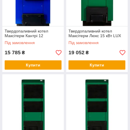
Твердопаливний котел
Твердопаливний котел
Максітерм Кантрі 12
Максітерм Люкс 15 кВт LUX
Під замовлення
Під замовлення
15 785
19 052
₴
₴
Купити
Купити