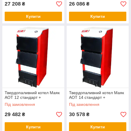
27 208
26 086
₴
₴
Купити
Купити
Твердопаливний котел Маяк
Твердопаливний котел Маяк
АОТ 12 стандарт +
АОТ 14 стандарт +
Під замовлення
Під замовлення
29 482
30 578
₴
₴
Купити
Купити