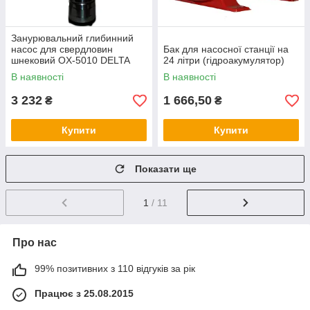
Занурювальний глибинний
насос для свердловин
Бак для насосної станції на
шнековий OX-5010 DELTA
24 літри (гідроакумулятор)
В наявності
В наявності
3 232
1 666,50
₴
₴
Купити
Купити
Показати ще
1
/ 11
Про нас
99% позитивних з 110 відгуків за рік
Працює з 25.08.2015