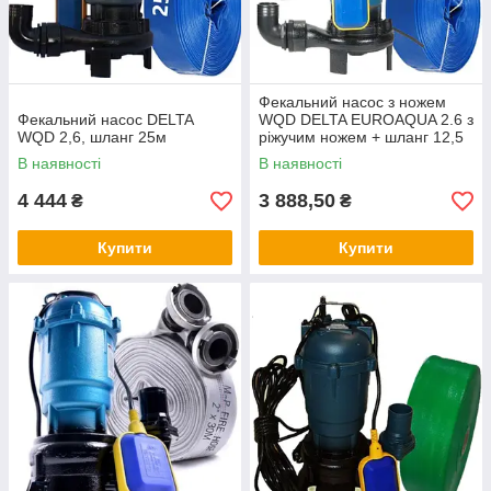
Фекальний насос з ножем
Фекальний насос DELTA
WQD DELTA EUROAQUA 2.6 з
WQD 2,6, шланг 25м
ріжучим ножем + шланг 12,5
м
В наявності
В наявності
4 444
3 888,50
₴
₴
Купити
Купити