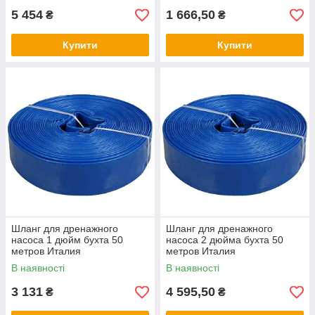
5 454
1 666,50
₴
₴
Купити
Купити
Шланг для дренажного
Шланг для дренажного
насоса 1 дюйм бухта 50
насоса 2 дюйма бухта 50
метров Италия
метров Италия
В наявності
В наявності
3 131
4 595,50
₴
₴