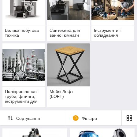
Велика побутова
Сантехніка для
Інструменти і
техніка
ванної кімнати
обладнання
Поліпропіленові
Меблі Лофт
труби, фітинги,
(LOFT)
інструменти для
поліпропіленових
труб
Сортування
0
Фільтри