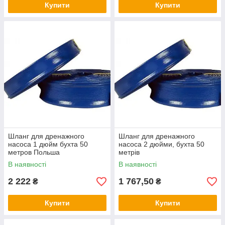
Купити
Купити
Шланг для дренажного
Шланг для дренажного
насоса 1 дюйм бухта 50
насоса 2 дюйми, бухта 50
метров Польша
метрів
В наявності
В наявності
2 222
1 767,50
₴
₴
Купити
Купити