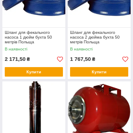
Шланг для фекального
Шланг для фекального
насоса 1 дюйм бухта 50
насоса 2 дюйма бухта 50
метрів Польща
метрів Польща
В наявності
В наявності
2 171,50
1 767,50
₴
₴
Купити
Купити