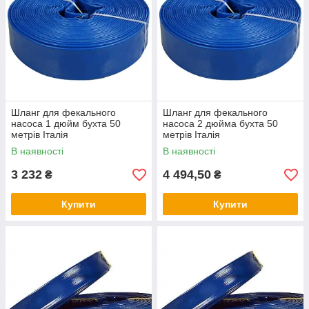
Шланг для фекального
Шланг для фекального
насоса 1 дюйм бухта 50
насоса 2 дюйма бухта 50
метрів Італія
метрів Італія
В наявності
В наявності
3 232
4 494,50
₴
₴
Купити
Купити