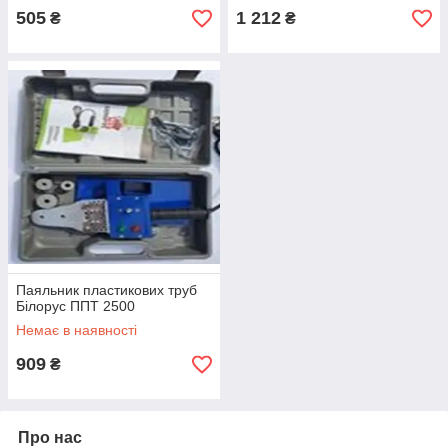
505
1 212
₴
₴
Паяльник пластикових труб
Білорус ППТ 2500
Немає в наявності
909
₴
Про нас