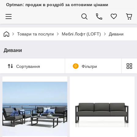
Optman: продаж в роздріб за оптовими цінами
Товари та послуги
Меблі Лофт (LOFT)
Дивани
Дивани
Сортування
0
Фільтри