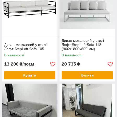
Диван металевий у стилі
Диван металевий у стилі
Лофт StepLoft Sofa 118
Лофт StepLoft Sofa 105
(900x1800x800 мм)
В наявності
В наявності
13 200
20 735
₴/пог.м
₴
Купити
Купити