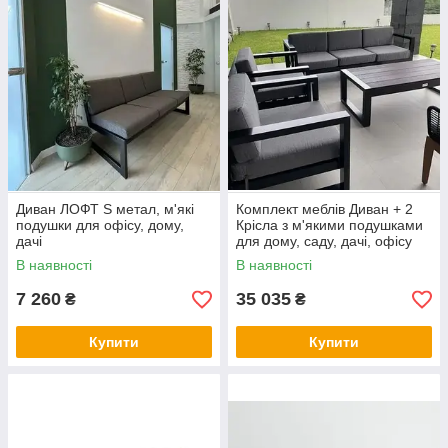
Диван ЛОФТ S метал, м'які
Комплект меблів Диван + 2
подушки для офісу, дому,
Крісла з м'якими подушками
дачі
для дому, саду, дачі, офісу
В наявності
В наявності
7 260
35 035
₴
₴
Купити
Купити