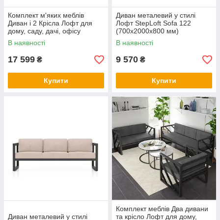
Комплект м'яких меблів
Диван металевий у стилі
Диван і 2 Крісла Лофт для
Лофт StepLoft Sofa 122
дому, саду, дачі, офісу
(700x2000x800 мм)
В наявності
В наявності
17 599
9 570
₴
₴
Купити
Купити
Комплект меблів Два дивани
Диван металевий у стилі
та крісло Лофт для дому,