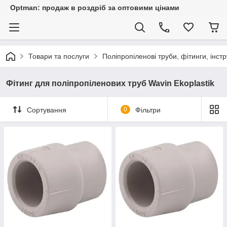
Optman: продаж в роздріб за оптовими цінами
Товари та послуги
Поліпропіленові труби, фітинги, інс
Фітинг для поліпропіленових труб Wavin Ekoplastik
Сортування
0
Фільтри