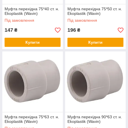
Муфта перехідна 75*40 ст. н.
Муфта перехідна 75*50 ст. н.
Ekoplastik (Wavin)
Ekoplastik (Wavin)
Під замовлення
Під замовлення
147
196
₴
₴
Купити
Купити
Муфта перехідна 75*63 ст. н.
Муфта перехідна 90*63 ст. н.
Ekoplastik (Wavin)
Ekoplastik (Wavin)