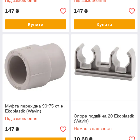
Під замовлення
Під замовлення
147
147
₴
₴
Купити
Купити
Муфта перехідна 90*75 ст. н.
Ekoplastik (Wavin)
Опора подвійна 20 Ekoplastik
Під замовлення
(Wavin)
147
Немає в наявності
₴
10,68
₴