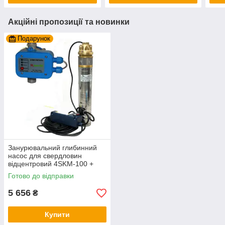
Акційні пропозиції та новинки
Подарунок
Занурювальний глибинний
насос для свердловин
відцентровий 4SKM-100 +
автоматика PC-10
Готово до відправки
5 656
₴
Купити