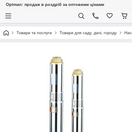
Optman: продаж в роздріб за оптовими цінами
Товари та послуги
Товари для саду, дачі, городу
Нас