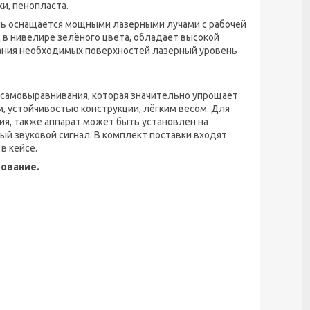
ки, пенопласта.
ель оснащается мощными лазерными лучами с рабочей
 в нивелире зелёного цвета, обладает высокой
вания необходимых поверхностей лазерный уровень
самовыравнивания, которая значительно упрощает
, устойчивостью конструкции, лёгким весом. Для
я, также аппарат может быть установлен на
й звуковой сигнал. В комплект поставки входят
в кейсе.
ование.