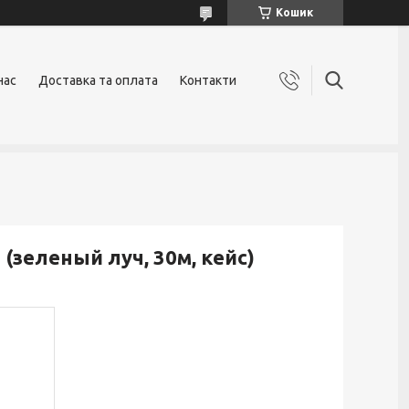
Кошик
нас
Доставка та оплата
Контакти
зеленый луч, 30м, кейс)