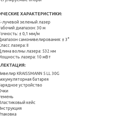
ИЧЕСКИЕ ХАРАКТЕРИСТИКИ:
5-лучевой зеленый лазер
Рабочий диапазон: 30 м
Точность: ± 0,1 мм/м
Диапазон самонивелирования: ± 3°
Класс лазера: II
Длина волны лазера: 532 нм
Мощность лазера: 10 мВт
ЛЕКТАЦИЯ:
Нивелир KRAISSMANN 5 LL 30G
Аккумуляторная батарея
Зарядное устройство
Очки
Ремень
Пластиковый кейс
Инструкция
Упаковка