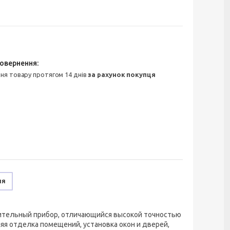
ння товару протягом 14 днів
за рахунок покупця
ня
ительный прибор, отличающийся высокой точностью
яя отделка помещений, установка окон и дверей,