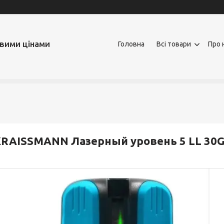
овими цінами
Головна
Всі товари
Про 
RAISSMANN Лазерный уровень 5 LL 30G (