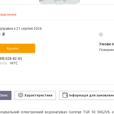
амовлення
дправка з 21 серпня 2026
1 ₴
Купити
поверне
99) 028-82-05
МТС
0120
Опис
Характеристики
Інформація для замовлен
ичувальний електричний водонагрівач Gorenje TGR 50 SNG/V9, о