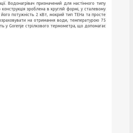
ції. Водонагрівач призначений для настінного типу
конструкція зроблена в круглій формі, у сталевому
 його потужність 2 кВт, мокрий тип ТЕНа та просте
розраховувати на отримання води, температурою 75
сть у Gorenje стрілкового термометра, що допомагає