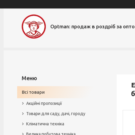
Optman: продаж в роздріб за опт
Е
Всі товари
Акційні пропозиції
Товари для саду, дачі, городу
Кліматична техніка
Велика побутова техніка