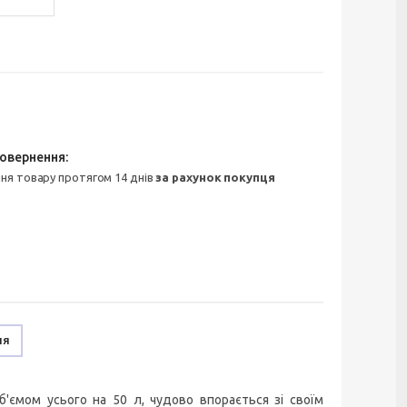
ння товару протягом 14 днів
за рахунок покупця
ня
б'ємом усього на 50 л, чудово впорається зі своїм