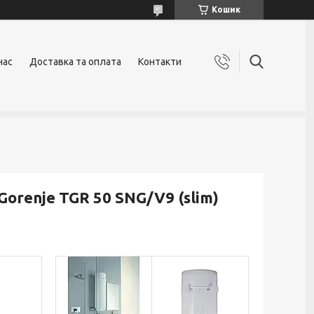
Кошик
нас
Доставка та оплата
Контакти
renje TGR 50 SNG/V9 (slim)