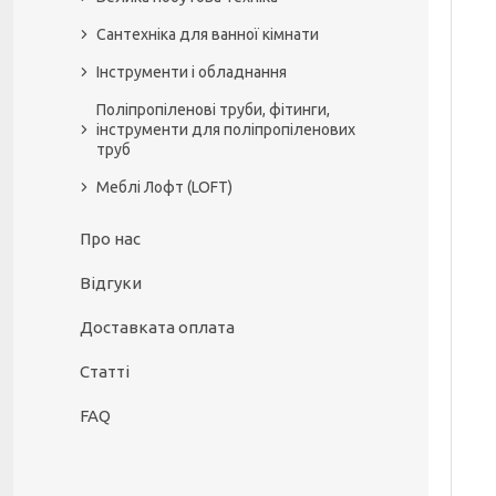
Сантехніка для ванної кімнати
Інструменти і обладнання
Поліпропіленові труби, фітинги,
інструменти для поліпропіленових
труб
Меблі Лофт (LOFT)
Про нас
Відгуки
Доставката оплата
Статті
FAQ