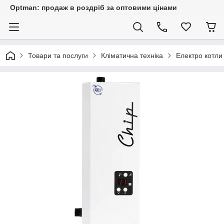
Optman: продаж в роздріб за оптовими цінами
Товари та послуги
Кліматична техніка
Електро котли