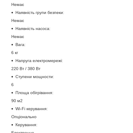
Немає
Наявність групи безпеки:
Немає
Наявність насоса:
Немає
Вага:
6 кг
Напруга електромережі:
220 Вт / 380 Вт
Ступени мощности:
6
Площа обігрівання:
90 м2
Wi-Fi керування:
Опціонально
Керування:
Електронне