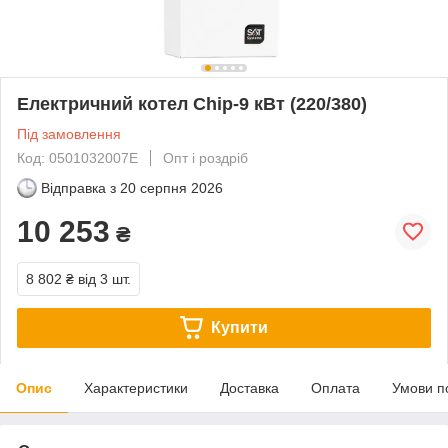
Електричний котел Chip-9 кВт (220/380)
Під замовлення
Код: 0501032007E
Опт і роздріб
Відправка з
20 серпня 2026
10 253
₴
8 802 ₴
від 3 шт.
Купити
Опис
Характеристики
Доставка
Оплата
Умови п