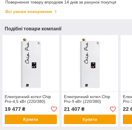
Повернення товару впродовж 14 днів за рахунок покупця
Всі умови повернення
Подібні товари компанії
Електричний котел Chip
Електричний котел Chip
Елек
Pro-4,5 кВт (220/380)
Pro-9 кВт (220/380)
Pro-
19 477
21 407
22 
₴
₴
Купити
Купити