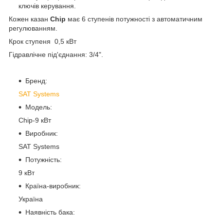
ключів керування.
Кожен казан
Chip
має 6 ступенів потужності з автоматичним
регулюванням.
Крок ступеня 0,5 кВт
Гідравлічне під'єднання: 3/4".
Бренд:
SAT Systems
Модель:
Chip-9 кВт
Виробник:
SAT Systems
Потужність:
9 кВт
Країна-виробник:
Україна
Наявність бака: