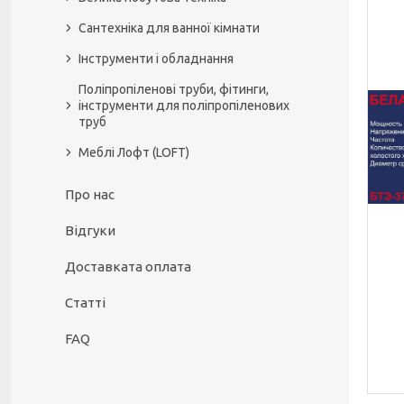
Сантехніка для ванної кімнати
Інструменти і обладнання
Поліпропіленові труби, фітинги,
інструменти для поліпропіленових
труб
Меблі Лофт (LOFT)
Про нас
Відгуки
Доставката оплата
Статті
FAQ