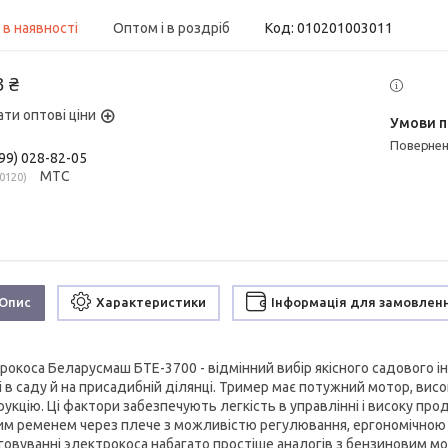
 в наявності
Оптом і в роздріб
Код:
010201003011
3 ₴
ати оптові ціни
поверне
99) 028-82-05
МТС
0120
Опис
Характеристики
Інформація для замовлен
рокоса Беларусмаш БТЕ-3700 - відмінний вибір якісного садового і
 в саду й на присадибній ділянці. Тример має потужний мотор, висо
рукцію. Ці фактори забезпечують легкість в управлінні і високу п
им ременем через плече з можливістю регулювання, ергономічною ру
говуванні электрокоса набагато простіше аналогів з бензиновим м