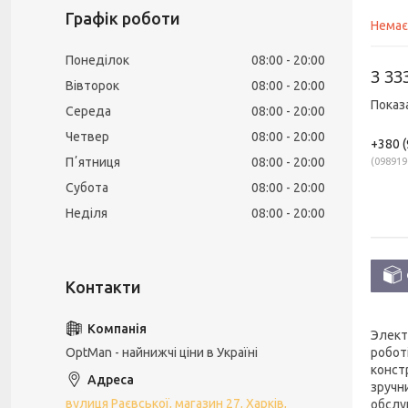
Графік роботи
Немає
Понеділок
08:00
20:00
3 33
Вівторок
08:00
20:00
Показ
Середа
08:00
20:00
Четвер
08:00
20:00
+380 (
Пʼятниця
08:00
20:00
098919
Субота
08:00
20:00
Неділя
08:00
20:00
Элект
роботі
OptMan - найнижчі ціни в Україні
конст
зручн
вулиця Раєвської, магазин 27, Харків,
обслу