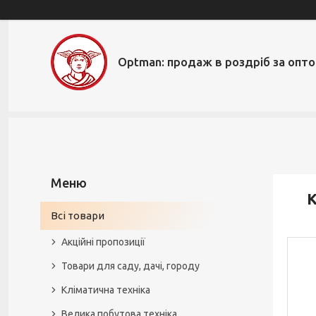
Optman: продаж в роздріб за опт
К
Всі товари
Акційні пропозиції
Товари для саду, дачі, городу
Кліматична техніка
Велика побутова техніка