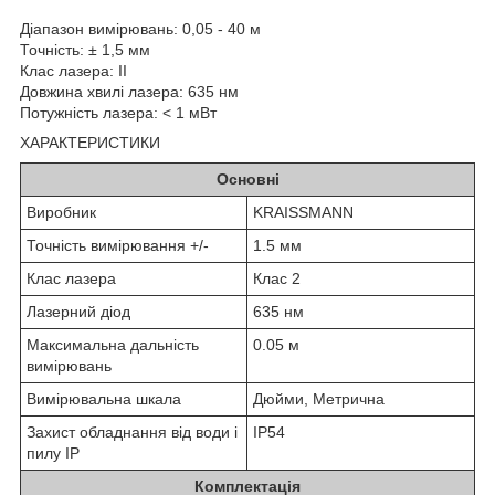
Діапазон вимірювань: 0,05 - 40 м
Точність: ± 1,5 мм
Клас лазера: II
Довжина хвилі лазера: 635 нм
Потужність лазера: < 1 мВт
ХАРАКТЕРИСТИКИ
Основні
Виробник
KRAISSMANN
Точність вимірювання +/-
1.5 мм
Клас лазера
Клас 2
Лазерний діод
635 нм
Максимальна дальність
0.05 м
вимірювань
Вимірювальна шкала
Дюйми, Метрична
Захист обладнання від води і
IP54
пилу IP
Комплектація