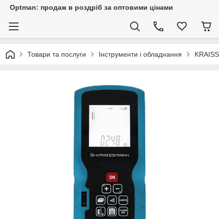
Optman: продаж в роздріб за оптовими цінами
Товари та послуги
Інструменти і обладнання
KRAISS