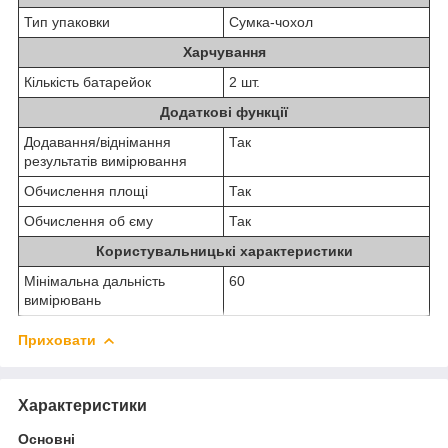
Тип упаковки
Сумка-чохол
Харчування
Кількість батарейок
2 шт.
Додаткові функції
Додавання/віднімання
Так
результатів вимірювання
Обчислення площі
Так
Обчислення об єму
Так
Користувальницькі характеристики
Мінімальна дальність
60
вимірювань
Приховати
Характеристики
Основні