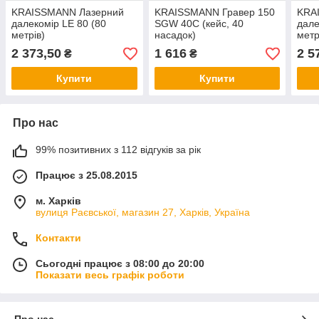
KRAISSMANN Лазерний
KRAISSMANN Гравер 150
KRA
далекомір LE 80 (80
SGW 40C (кейс, 40
дале
метрів)
насадок)
метр
2 373,50
1 616
2 5
₴
₴
Купити
Купити
Про нас
99% позитивних з 112 відгуків за рік
Працює з 25.08.2015
м. Харків
вулиця Раєвської, магазин 27, Харків, Україна
Контакти
Сьогодні працює з 08:00 до 20:00
Показати весь графік роботи