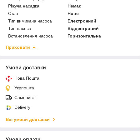
Ріжуча насадка
Немає
Стан
Нове
Тип вимикача насоса
Електронний
Тип насоса
Відцентровий
Встановлення насоса
Горизонтальна
Приховати
Умови доставки
Нова Пошта
Укрпошта
Самовивіз
Delivery
Всі умови доставки
Умови оплати