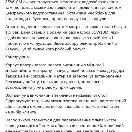
JSW10M використовуються в системах водозабезпечення
там, де немає можливості здійснити підключення до систем
центрального водопостачання. Установка необхідна для
подачі води в будинок, гараж, на дачу і інші споруди.
Агрегат піднімає воду з висоти 9 метрів і створює тиск в баку в
1,5 bar. Дана станція зібрана на базі насоса JSW10M, який
відрізняється невисокою вартістю, високою надійністю і
простотою експлуатації. Відсік забору рідини зроблений з
чавуну, що збільшує його робочий ресурс.
Конструктив:
Корпус поверхневого насоса виконаний з міцного і
зносостійкого матеріалу - чавуну, який невразливим до ударів.
Також цей високоміцний матеріал забезпечує встановлення
безшумну роботу, і це дуже актуально, коли насос
встановлений у житловому приміщенні.
Вал двигуна виконаний з технічної нержавіючої сталі.
Гідроакумулятор, яким укомплектована станція, виготовлений
або з сталі з емалевим покриттям, або з нержавіючої сталі -
на вибір клієнта.
Насос використовується для перекачування тільки чистої
води, у складі якої немає абразивних частинок. Сам робочий
елемент закритий, вбудована зовнішня вентиляція. Така