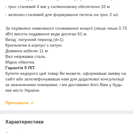
- трос сталевий 4 мм у силіконовому обплетенні 10 м
- затискач сталевий для формування петель на трос 2 шт.
За порівняно невеликого споживання енергії (лише лише 0.75
кВт) висота подавання води досягає 61 м.
Вихід: латунний перехід (d=1).
Крильчатки в корпусі з латуні.
Довжина кабелю 11 м.
Вал неіржавка сталь.
Мідна обмотка.
Гарантія 5 ЛІТ.
Купити недорого цей товар Ви можете, оформивши заявку на
сайті або зателефонувавши нам для додаткової консультації
за зазначеними номерами, і ми доставимо його Вам у будь-
яке місто України.
Приховати
Характеристики