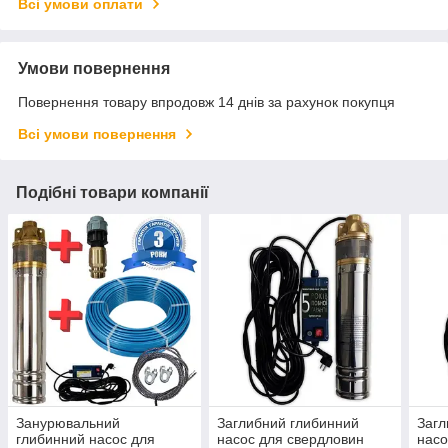
Всі умови оплати
Умови повернення
Повернення товару впродовж 14 днів за рахунок покупця
Всі умови повернення
Подібні товари компанії
Занурювальний
Заглибний глибинний
Загл
глибинний насос для
насос для свердловин
насо