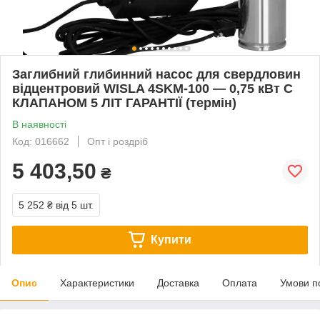
Заглибний глибинний насос для свердловин
відцентровий WISLA 4SKM-100 — 0,75 кВт C
КЛАПАНОМ 5 ЛІТ ГАРАНТІЇ (термін)
В наявності
Код: 016662
Опт і роздріб
5 403,50
₴
5 252 ₴
від 5 шт.
Купити
Опис
Характеристики
Доставка
Оплата
Умови п