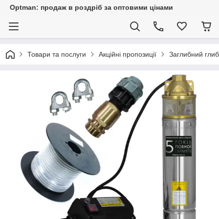
Optman: продаж в роздріб за оптовими цінами
Товари та послуги
Акційні пропозиції
Заглибний гли