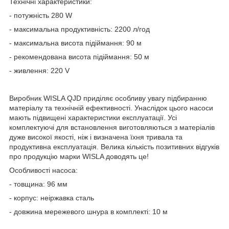
Технічні характеристики:
- потужність 280 W
- максимальна продуктивність: 2200 л/год
- максимальна висота підіймання: 90 м
- рекомендована висота підіймання: 50 м
- живлення: 220 V
Виробник WISLA QJD приділяє особливу увагу підбиранню
матеріалу та технічній ефективності. Унаслідок цього насоси
мають підвищені характеристики експлуатації. Усі
комплектуючі для встановлення виготовляються з матеріалів
дуже високої якості, ніж і визначена їхня тривала та
продуктивна експлуатація. Велика кількість позитивних відгуків
про продукцію марки WISLA доводять це!
Особливості насоса:
- товщина: 96 мм
- корпус: неіржавка сталь
- довжина мережевого шнура в комплекті: 10 м