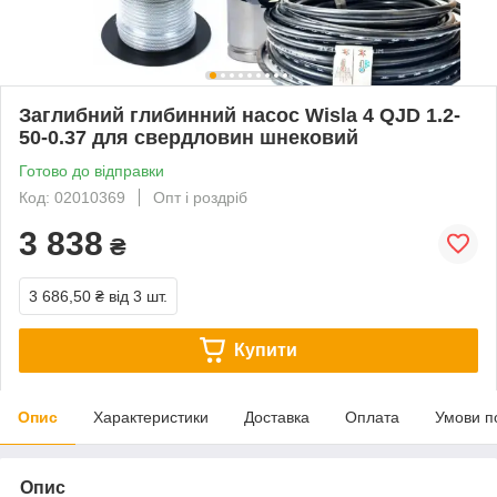
Заглибний глибинний насос Wisla 4 QJD 1.2-
50-0.37 для свердловин шнековий
Готово до відправки
Код: 02010369
Опт і роздріб
3 838
₴
3 686,50 ₴
від 3 шт.
Купити
Опис
Характеристики
Доставка
Оплата
Умови п
Опис