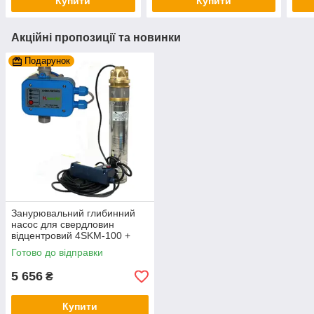
Купити
Купити
Акційні пропозиції та новинки
Подарунок
Занурювальний глибинний
насос для свердловин
відцентровий 4SKM-100 +
автоматика PC-10
Готово до відправки
5 656
₴
Купити