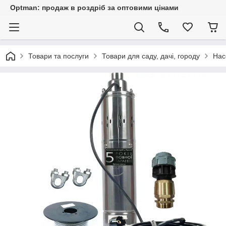
Optman: продаж в роздріб за оптовими цінами
Товари та послуги
Товари для саду, дачі, городу
Нас