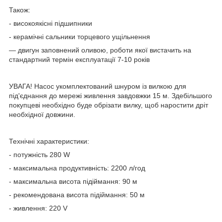
Також:
- високоякісні підшипники
- керамічні сальники торцевого ущільнення
— двигун заповнений оливою, роботи якої вистачить на
стандартний термін експлуатації 7-10 років
УВАГА! Насос укомплектований шнуром із вилкою для
під'єднання до мережі живлення завдовжки 15 м. Здебільшого
покупцеві необхідно буде обрізати вилку, щоб наростити дріт
необхідної довжини.
Технічні характеристики:
- потужність 280 W
- максимальна продуктивність: 2200 л/год
- максимальна висота підіймання: 90 м
- рекомендована висота підіймання: 50 м
- живлення: 220 V