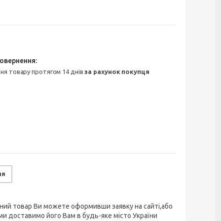
ння товару протягом 14 днів
за рахунок покупця
ня
ний товар Ви можете оформивши заявку на сайті,або
ми доставимо його Вам в будь-яке місто України