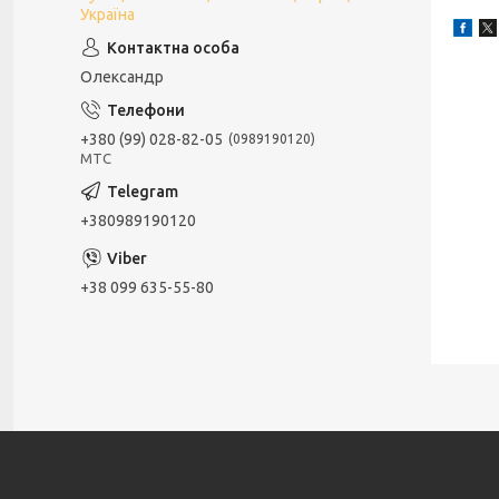
Україна
Олександр
+380 (99) 028-82-05
0989190120
МТС
+380989190120
+38 099 635-55-80