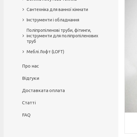
Сантехніка для ванної кімнати
Інструменти і обладнання
Поліпропіленові труби, фітинги,
інструменти для поліпропіленових
труб
Меблі Лофт (LOFT)
Про нас
Відгуки
Доставката оплата
Статті
FAQ