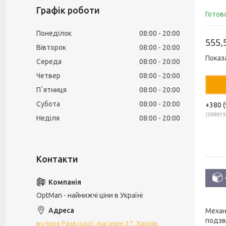
Графік роботи
Готов
Понеділок
08:00
20:00
555,
Вівторок
08:00
20:00
Показ
Середа
08:00
20:00
Четвер
08:00
20:00
Пʼятниця
08:00
20:00
Субота
08:00
20:00
+380 (
098919
Неділя
08:00
20:00
OptMan - найнижчі ціни в Україні
Механі
подзв
вулиця Раєвської, магазин 27, Харків,