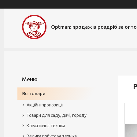
Optman: продаж в роздріб за опт
Р
Всі товари
Акційні пропозиції
Товари для саду, дачі, городу
Кліматична техніка
Велика побутова техніка