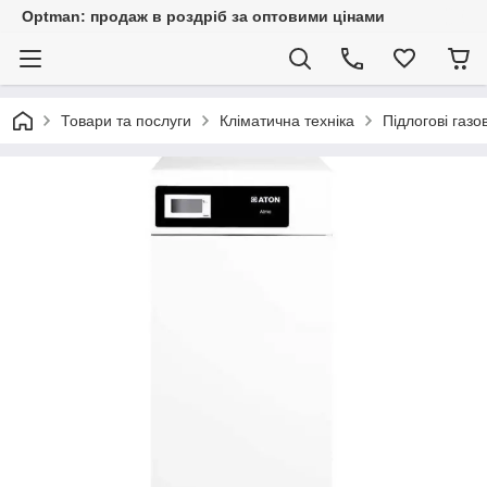
Optman: продаж в роздріб за оптовими цінами
Товари та послуги
Кліматична техніка
Підлогові газо