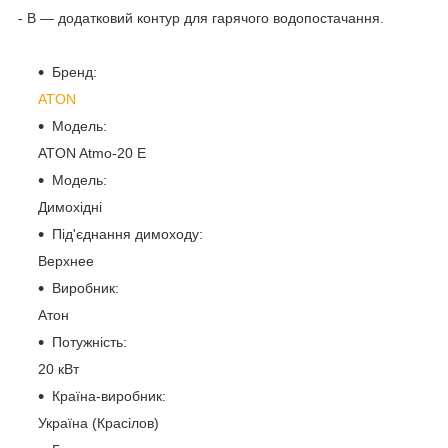
- В — додатковий контур для гарячого водопостачання.
Бренд:
ATON
Модель:
ATON Atmo-20 E
Модель:
Димохідні
Під'єднання димоходу:
Верхнее
Виробник:
Атон
Потужність:
20 кВт
Країна-виробник:
Україна (Красілов)