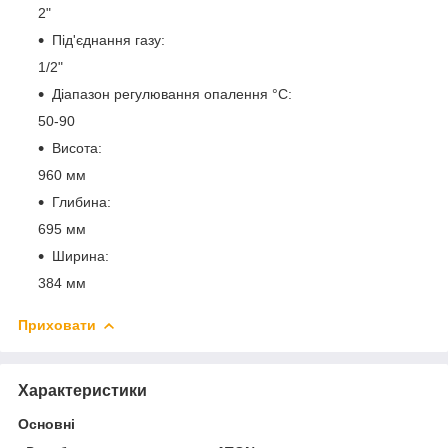
2"
Під'єднання газу:
1/2"
Діапазон регулювання опалення °C:
50-90
Висота:
960 мм
Глибина:
695 мм
Ширина:
384 мм
Приховати
Характеристики
Основні