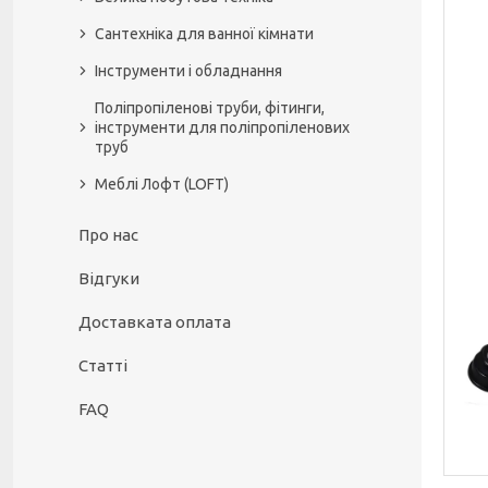
Сантехніка для ванної кімнати
Інструменти і обладнання
Поліпропіленові труби, фітинги,
інструменти для поліпропіленових
труб
Меблі Лофт (LOFT)
Про нас
Відгуки
Доставката оплата
Статті
FAQ