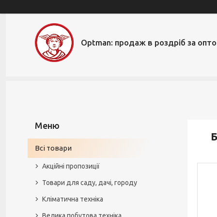
Optman: продаж в роздріб за опт
Б
Всі товари
Акційні пропозиції
Товари для саду, дачі, городу
Кліматична техніка
Велика побутова техніка