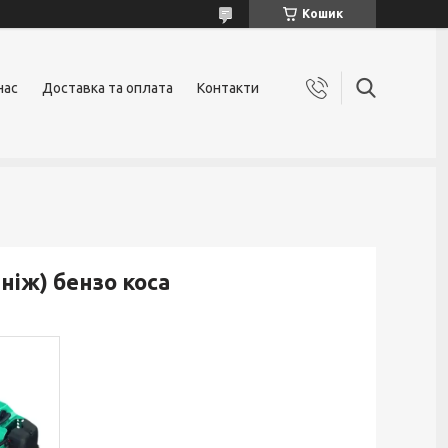
Кошик
нас
Доставка та оплата
Контакти
ніж) бензо коса