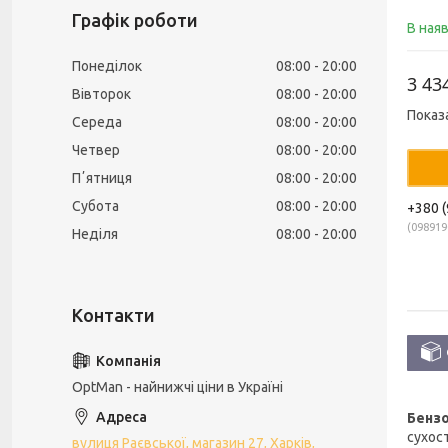
Графік роботи
В ная
Понеділок
08:00
20:00
3 43
Вівторок
08:00
20:00
Показ
Середа
08:00
20:00
Четвер
08:00
20:00
Пʼятниця
08:00
20:00
Субота
08:00
20:00
+380 (
098919
Неділя
08:00
20:00
OptMan - найнижчі ціни в Україні
Бензо
сухост
вулиця Раєвської, магазин 27, Харків,