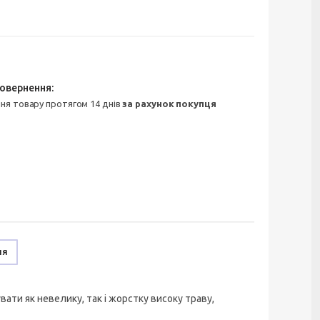
ння товару протягом 14 днів
за рахунок покупця
ня
ати як невелику, так і жорстку високу траву,