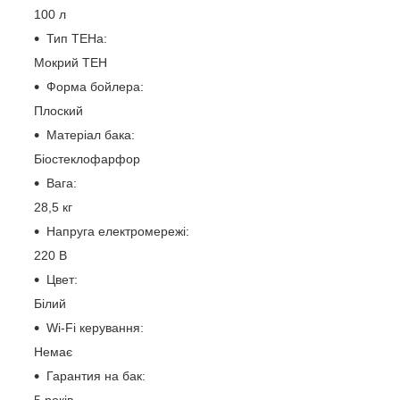
100 л
Тип ТЕНа:
Мокрий ТЕН
Форма бойлера:
Плоский
Матеріал бака:
Біостеклофарфор
Вага:
28,5 кг
Напруга електромережі:
220 В
Цвет:
Білий
Wi-Fi керування:
Немає
Гарантия на бак:
5 років