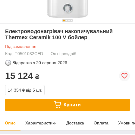
Електроводонагрівач накопичувальний
Thermex Ceramik 100 V бойлер
Під замовлення
Код: T0501032CED
Опт і роздріб
Відправка з
20 серпня 2026
15 124
₴
14 354 ₴
від 5 шт.
Купити
Опис
Характеристики
Доставка
Оплата
Умови п