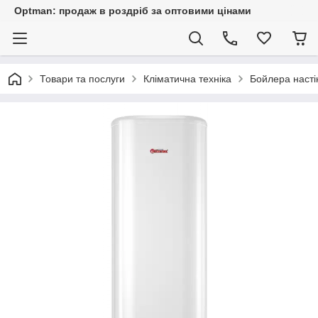
Optman: продаж в роздріб за оптовими цінами
Товари та послуги
Кліматична техніка
Бойлера насті