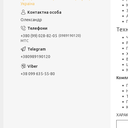
Україна
Олександр
Техн
+380 (99) 028-82-05
0989190120
МТС
+380989190120
+38 099 635-55-80
Компл
ХАРА