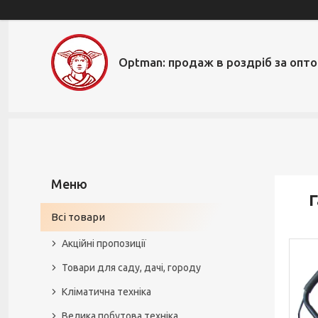
Optman: продаж в роздріб за опт
Г
Всі товари
Акційні пропозиції
Товари для саду, дачі, городу
Кліматична техніка
Велика побутова техніка