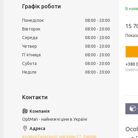
Графік роботи
В ная
Понеділок
08:00
20:00
15 7
Вівторок
08:00
20:00
Показ
Середа
08:00
20:00
Четвер
08:00
20:00
Пʼятниця
08:00
20:00
Субота
08:00
20:00
+380 (
098919
Неділя
08:00
20:00
OptMan - найнижчі ціни в Україні
Особ
вулиця Раєвської, магазин 27, Харків,