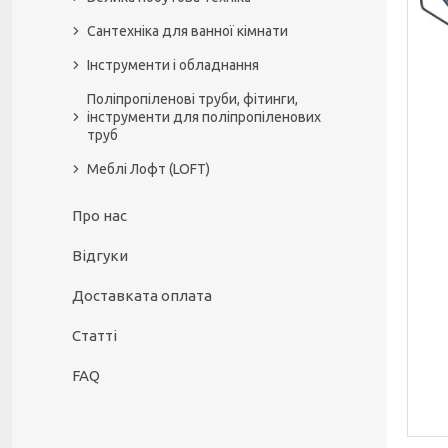
Сантехніка для ванної кімнати
Інструменти і обладнання
Поліпропіленові труби, фітинги,
інструменти для поліпропіленових
труб
Меблі Лофт (LOFT)
Про нас
Відгуки
Доставката оплата
Статті
FAQ