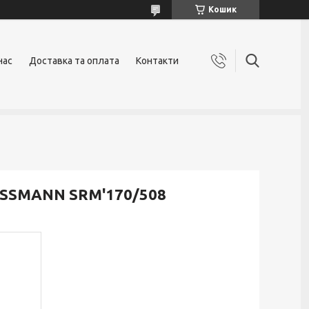
Кошик
нас
Доставка та оплата
Контакти
AISSMANN SRM'170/508