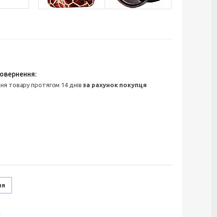
ння товару протягом 14 днів
за рахунок покупця
ня
!