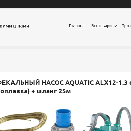
овими цінами
Головна
Всі товари
Про 
ЕКАЛЬНЫЙ НАСОС AQUATIC ALX12-1.3 с
оплавка) + шланг 25м