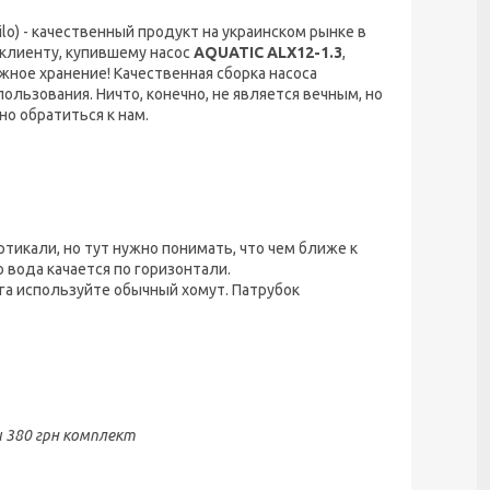
o) - качественный продукт на украинском рынке в
 клиенту, купившему насос
AQUATIC
ALX
12-1.3
,
жное хранение! Качественная сборка насоса
ользования. Ничто, конечно, не является вечным, но
но обратиться к нам.
ертикали, но тут нужно понимать, что чем ближе к
 вода качается по горизонтали.
нга используйте обычный хомут. Патрубок
380 грн комплект