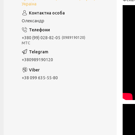
Україна
Олександр
+380 (99) 028-82-05
0989190120
МТС
+380989190120
+38 099 635-55-80