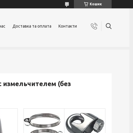
Кошик
нас
Доставка та оплата
Контакти
 измельчителем (без