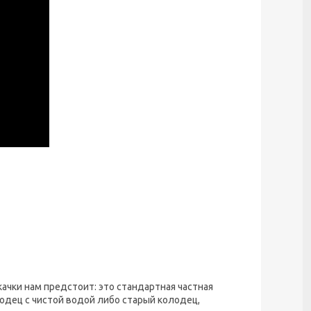
ачки нам предстоит: это стандартная частная
лодец с чистой водой либо старый колодец,