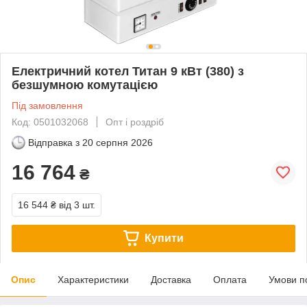
Електричний котел Титан 9 кВт (380) з
безшумною комутацією
Під замовлення
Код: 0501032068
Опт і роздріб
Відправка з
20 серпня 2026
16 764
₴
16 544 ₴
від 3 шт.
Купити
Опис
Характеристики
Доставка
Оплата
Умови п