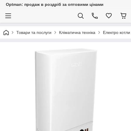
Optman: продаж в роздріб за оптовими цінами
Товари та послуги
Кліматична техніка
Електро котли