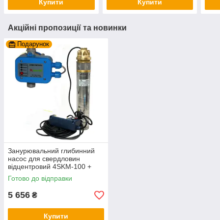
Купити
Купити
Акційні пропозиції та новинки
Подарунок
Занурювальний глибинний
насос для свердловин
відцентровий 4SKM-100 +
автоматика PC-10
Готово до відправки
5 656
₴
Купити