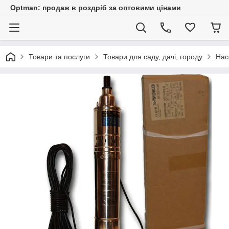
Optman: продаж в роздріб за оптовими цінами
Товари та послуги
Товари для саду, дачі, городу
Нас