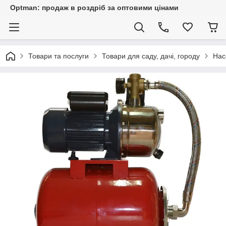
Optman: продаж в роздріб за оптовими цінами
Товари та послуги
Товари для саду, дачі, городу
Нас