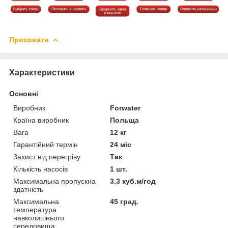
Приховати
Характеристики
Основні
Виробник
Forwater
Країна виробник
Польща
Вага
12 кг
Гарантійний термін
24 міс
Захист від перегріву
Так
Кількість насосів
1 шт.
Максимальна пропускна
3.3 куб.м/год
здатність
Максимальна
45 град.
температура
навколишнього
середовища