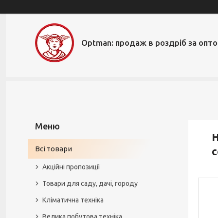
Optman: продаж в роздріб за опт
Н
Всі товари
с
Акційні пропозиції
Товари для саду, дачі, городу
Кліматична техніка
Велика побутова техніка