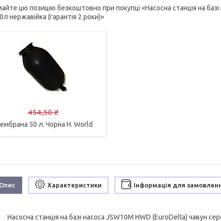
айте цю позицію безкоштовно при покупці «Насосна станція на базі
0л нержавійка (гарантія 2 роки)»
454,50 ₴
ембрана 50 л. Чорна H. World
Опис
Характеристики
Інформація для замовлен
Насосна станція на базі насоса JSW10M HWD (EuroDelta) чавун сере