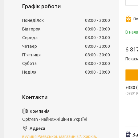
Графік роботи
По
Понеділок
08:00
20:00
Вівторок
08:00
20:00
В ная
Середа
08:00
20:00
Четвер
08:00
20:00
6 81
Пʼятниця
08:00
20:00
Показ
Субота
08:00
20:00
Неділя
08:00
20:00
+380 (
098919
OptMan - найнижчі ціни в Україні
За
вулиця Раєвської, магазин 27, Харків,