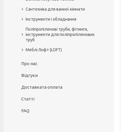
Сантехніка для ванної кімнати
Інструменти і обладнання
Поліпропіленові труби, фітинги,
інструменти для поліпропіленових
труб
Меблі Лофт (LOFT)
Про нас
Відгуки
Доставката оплата
Статті
FAQ