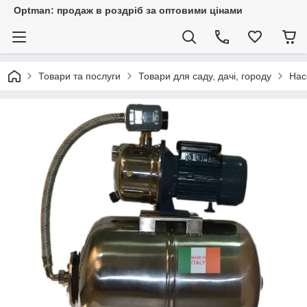
Optman: продаж в роздріб за оптовими цінами
Товари та послуги
Товари для саду, дачі, городу
Нас