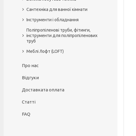
Сантехніка для ванної кімнати
Інструменти і обладнання
Поліпропіленові труби, фітинги,
інструменти для поліпропіленових
труб
Меблі Лофт (LOFT)
Про нас
Відгуки
Доставката оплата
Статті
FAQ