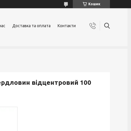
Кошик
нас
Доставка та оплата
Контакти
ердловин відцентровий 100