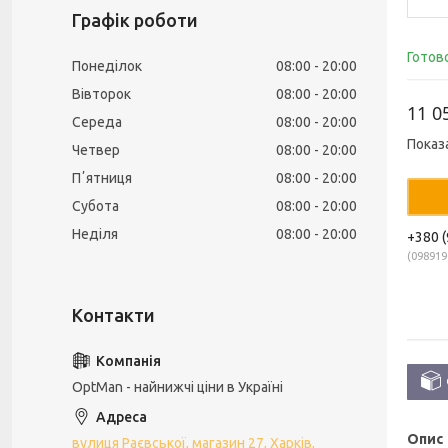
Графік роботи
Готов
Понеділок
08:00
20:00
Вівторок
08:00
20:00
11 0
Середа
08:00
20:00
Показ
Четвер
08:00
20:00
Пʼятниця
08:00
20:00
Субота
08:00
20:00
Неділя
08:00
20:00
+380 (
098919
OptMan - найнижчі ціни в Україні
Опис
вулиця Раєвської, магазин 27, Харків,