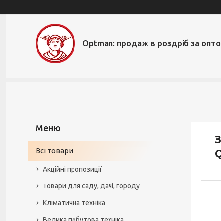
Optman: продаж в роздріб за опт
З
Всі товари
Q
Акційні пропозиції
Товари для саду, дачі, городу
Кліматична техніка
Велика побутова техніка