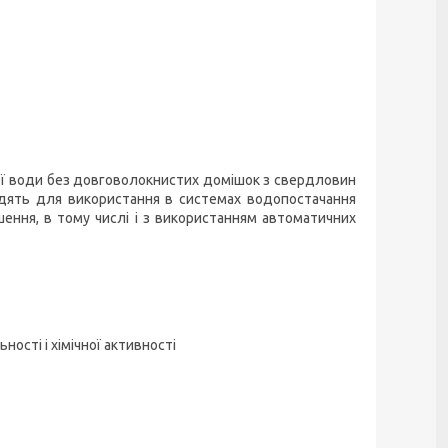
ої води без довговолокнистих домішок з свердловин
одять для використання в системах водопостачання
шення, в тому числі і з використанням автоматичних
ності і хімічної активності