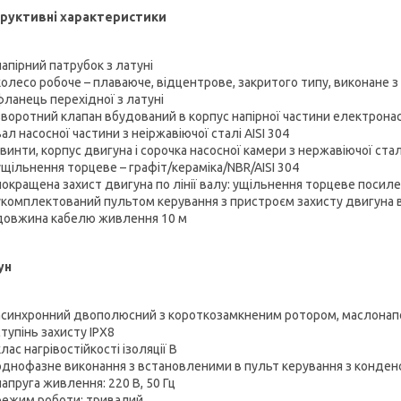
руктивні характеристики
напірний патрубок з латуні
колесо робоче – плаваюче, відцентрове, закритого типу, виконане з
фланець перехідної з латуні
зворотний клапан вбудований в корпус напірної частини електрона
вал насосної частини з неіржавіючої сталі AISI 304
гвинти, корпус двигуна і сорочка насосної камери з нержавіючої стал
ущільнення торцеве – графіт/кераміка/NBR/AISI 304
покращена захист двигуна по лінії валу: ущільнення торцеве посил
укомплектований пультом керування з пристроєм захисту двигуна 
довжина кабелю живлення 10 м
ун
асинхронний двополюсний з короткозамкненим ротором, маслона
ступінь захисту ІРХ8
клас нагрівостійкості ізоляції В
однофазне виконання з встановленими в пульт керування з конде
напруга живлення: 220 В, 50 Гц
режим роботи: тривалий