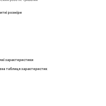
итні розміри
чні характеристики
ена таблиця характеристик