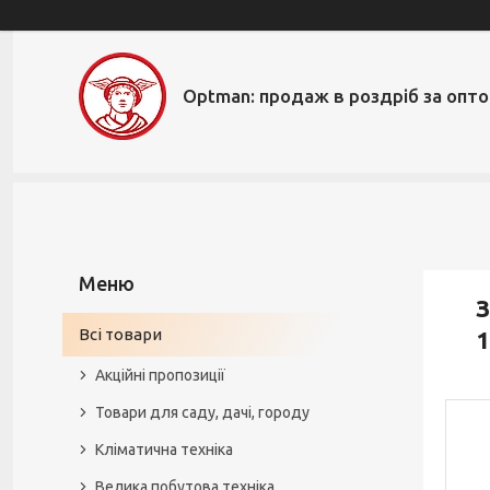
Optman: продаж в роздріб за опт
З
Всі товари
1
Акційні пропозиції
Товари для саду, дачі, городу
Кліматична техніка
Велика побутова техніка