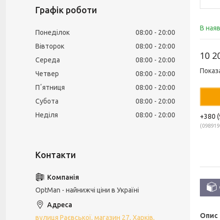
Графік роботи
В ная
Понеділок
08:00
20:00
Вівторок
08:00
20:00
10 2
Середа
08:00
20:00
Показ
Четвер
08:00
20:00
Пʼятниця
08:00
20:00
Субота
08:00
20:00
Неділя
08:00
20:00
+380 (
098919
OptMan - найнижчі ціни в Україні
Опис
вулиця Раєвської, магазин 27, Харків,