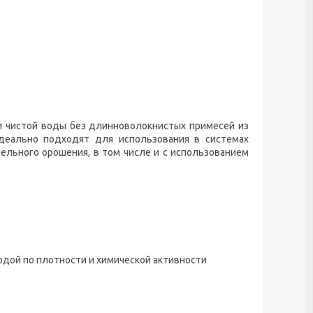
 чистой воды без длинноволокнистых примесей из
деально подходят для использования в системах
пельного орошения, в том числе и с использованием
одой по плотности и химической активности