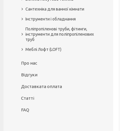
Сантехніка для ванної кімнати
Інструменти і обладнання
Поліпропіленові труби, фітинги,
інструменти для поліпропіленових
труб
Меблі Лофт (LOFT)
Про нас
Відгуки
Доставката оплата
Статті
FAQ