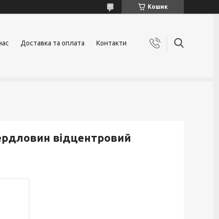
Кошик
нас
Доставка та оплата
Контакти
ердловин відцентровий