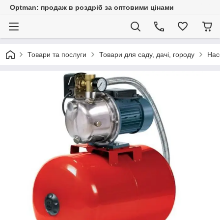
Optman: продаж в роздріб за оптовими цінами
Товари та послуги
Товари для саду, дачі, городу
Нас