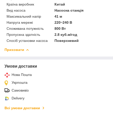
Країна виробник
Китай
Вид насоса
Насосна станція
Максимальний напір
41 м
Напруга мережі
220~240 В
Споживана потужність
800 Вт
Пропускна здатність
2.8 куб.м/год
Спосіб установки насоса
Поверхневий
Приховати
Умови доставки
Нова Пошта
Укрпошта
Самовивіз
Delivery
Всі умови доставки