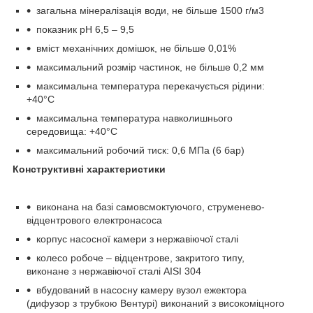
загальна мінералізація води, не більше 1500 г/м3
показник рН 6,5 – 9,5
вміст механічних домішок, не більше 0,01%
максимальний розмір частинок, не більше 0,2 мм
максимальна температура перекачується рідини:
+40°С
максимальна температура навколишнього
середовища: +40°С
максимальний робочий тиск: 0,6 МПа (6 бар)
Конструктивні характеристики
виконана на базі самовсмоктуючого, струменево-
відцентрового електронасоса
корпус насосної камери з нержавіючої сталі
колесо робоче – відцентрове, закритого типу,
виконане з нержавіючої сталі AISI 304
вбудований в насосну камеру вузол ежектора
(дифузор з трубкою Вентурі) виконаний з високоміцного