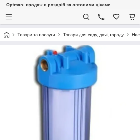
Optman: продаж в роздріб за оптовими цінами
Товари та послуги
Товари для саду, дачі, городу
Нас