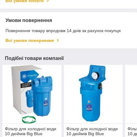
Всі умови оплати
Умови повернення
Повернення товару впродовж 14 днів за рахунок покупця
Всі умови повернення
Подібні товари компанії
Фільтр для холодної води
Фільтр для холодної води
Філь
10 дюймів Big Blue
10 дюймів Big Blue
10 д