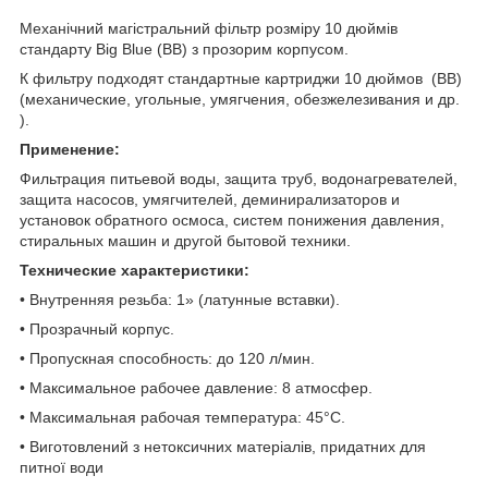
Механічний магістральний фільтр розміру 10 дюймів
стандарту Big Blue (BB) з прозорим корпусом.
К фильтру подходят стандартные картриджи 10 дюймов (BB)
(механические, угольные, умягчения, обезжелезивания и др.
).
Применение:
Фильтрация питьевой воды, защита труб, водонагревателей,
защита насосов, умягчителей, деминирализаторов и
установок обратного осмоса, систем понижения давления,
стиральных машин и другой бытовой техники.
Технические характеристики:
• Внутренняя резьба: 1» (латунные вставки).
• Прозрачный корпус.
• Пропускная способность: до 120 л/мин.
• Максимальное рабочее давление: 8 атмосфер.
• Максимальная рабочая температура: 45°С.
• Виготовлений з нетоксичних матеріалів, придатних для
питної води