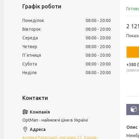
Графік роботи
Готов
Понеділок
08:00
20:00
2 12
Вівторок
08:00
20:00
Показ
Середа
08:00
20:00
Четвер
08:00
20:00
Пʼятниця
08:00
20:00
Субота
08:00
20:00
+380 (
098919
Неділя
08:00
20:00
OptMan - найнижчі ціни в Україні
Опис
Мембр
вулиця Раєвської, магазин 27, Харків,