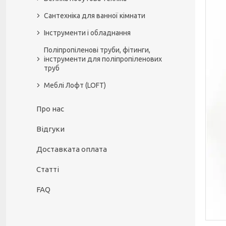
Сантехніка для ванної кімнати
Інструменти і обладнання
Поліпропіленові труби, фітинги,
інструменти для поліпропіленових
труб
Меблі Лофт (LOFT)
Про нас
Відгуки
Доставката оплата
Статті
FAQ