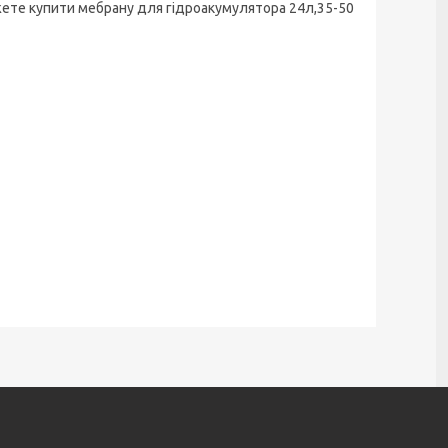
жете купити мебрану для гідроакумулятора 24л,35-50