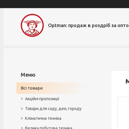
Optman: продаж в роздріб за опт
М
Всі товари
Акційні пропозиції
Товари для саду, дачі, городу
Кліматична техніка
Велика побутова техніка