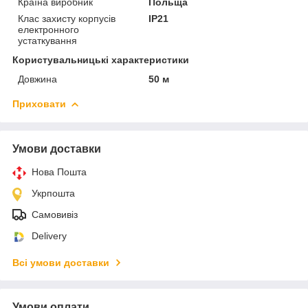
Країна виробник
Польща
Клас захисту корпусів
IP21
електронного
устаткування
Користувальницькі характеристики
Довжина
50 м
Приховати
Умови доставки
Нова Пошта
Укрпошта
Самовивіз
Delivery
Всі умови доставки
Умови оплати