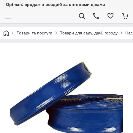
Optman: продаж в роздріб за оптовими цінами
Товари та послуги
Товари для саду, дачі, городу
Нас