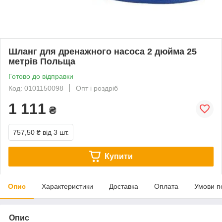
Шланг для дренажного насоса 2 дюйма 25
метрів Польща
Готово до відправки
Код: 0101150098
Опт і роздріб
1 111
₴
757,50 ₴
від 3 шт.
Купити
Опис
Характеристики
Доставка
Оплата
Умови п
Опис