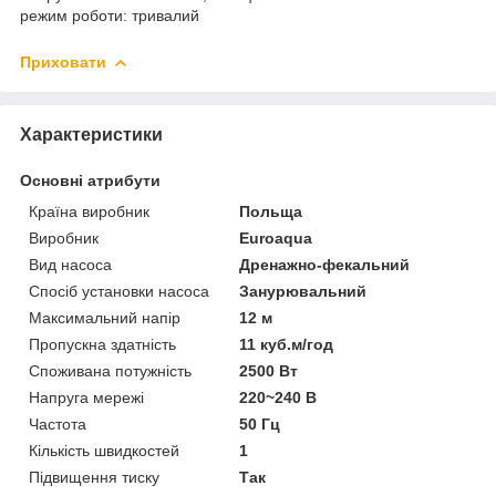
режим роботи: тривалий
Приховати
Характеристики
Основні атрибути
Країна виробник
Польща
Виробник
Euroaqua
Вид насоса
Дренажно-фекальний
Спосіб установки насоса
Занурювальний
Максимальний напір
12 м
Пропускна здатність
11 куб.м/год
Споживана потужність
2500 Вт
Напруга мережі
220~240 В
Частота
50 Гц
Кількість швидкостей
1
Підвищення тиску
Так