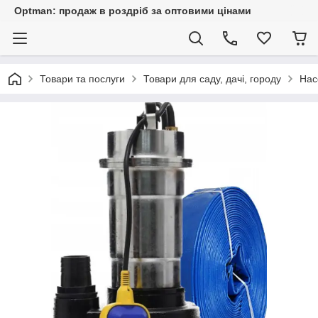
Optman: продаж в роздріб за оптовими цінами
Товари та послуги
Товари для саду, дачі, городу
Нас