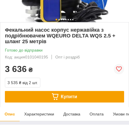
Фекальний насос корпус нержавійка з
подрібнювачем WQEURO DELTA WQS 2.5 +
шланг 25 метрів
Готово до відправки
Код: акция0101040195
Опт і роздріб
3 636
₴
3 535 ₴
від 2 шт.
Купити
Опис
Характеристики
Доставка
Оплата
Умови п