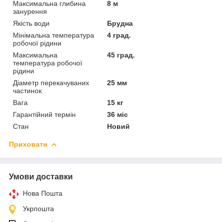
Максимальна глибина
8 м
занурення
Якість води
Брудна
Мінімальна температура
4 град.
робочої рідини
Максимальна
45 град.
температура робочої
рідини
Діаметр перекачуваних
25 мм
частинок
Вага
15 кг
Гарантійний термін
36 міс
Стан
Новий
Приховати
Умови доставки
Нова Пошта
Укрпошта