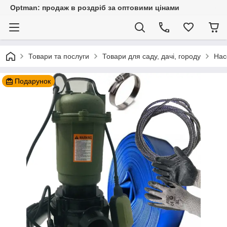
Optman: продаж в роздріб за оптовими цінами
Товари та послуги
Товари для саду, дачі, городу
Нас
Подарунок